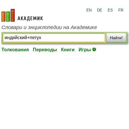
EN
DE
ES
FR
academic.ru
Словари и энциклопедии на Академике
Найти!
Толкования
Переводы
Книги
Игры ⚽